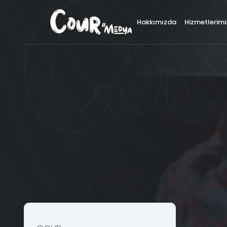
×
Hakkımızda
Hizmetlerimi
İ
Logo ve Kurumsal Kimlik