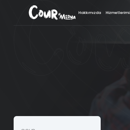
×
Hakkımızda
Hizmetlerimi
İ
Logo ve Kurumsal Kimlik